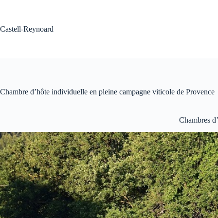
Passer
au
contenu
Castell-Reynoard
Chambre d’hôte individuelle en pleine campagne viticole de Provence
Chambres d’h