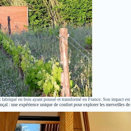
st fabriqué en bois ayant poussé et transformé en France. Son impact est 
al : une expérience unique de confort pour explorer les merveilles de 