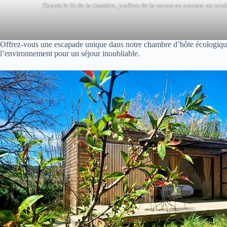
Depuis le lit de la chambre, profitez de la nature en ouvrant en total
Offrez-vous une escapade unique dans notre chambre d’hôte écologique, 
l’environnement pour un séjour inoubliable.