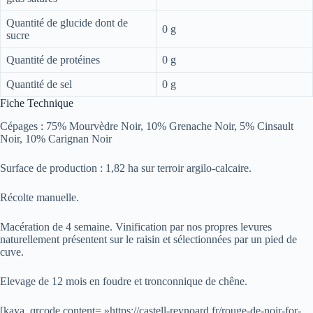
Quantité de glucide dont de
0 g
sucre
Quantité de protéines
0 g
Quantité de sel
0 g
Fiche Technique
Cépages : 75% Mourvèdre Noir, 10% Grenache Noir, 5% Cinsault
Noir, 10% Carignan Noir
Surface de production : 1,82 ha sur terroir argilo-calcaire.
Récolte manuelle.
Macération de 4 semaine. Vinification par nos propres levures
naturellement présentent sur le raisin et sélectionnées par un pied de
cuve.
Elevage de 12 mois en foudre et tronconnique de chêne.
[kaya_qrcode content= »https://castell-reynoard.fr/rouge-de-noir-for-